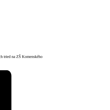
vých tried na ZŠ Komenského