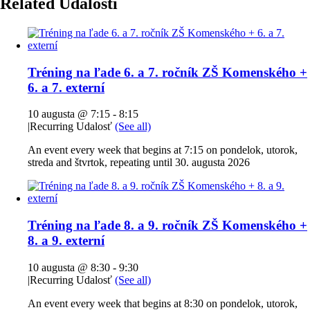
Related Udalosti
Tréning na ľade 6. a 7. ročník ZŠ Komenského +
6. a 7. externí
10 augusta @ 7:15
-
8:15
|
Recurring Udalosť
(See all)
An event every week that begins at 7:15 on pondelok, utorok,
streda and štvrtok, repeating until 30. augusta 2026
Tréning na ľade 8. a 9. ročník ZŠ Komenského +
8. a 9. externí
10 augusta @ 8:30
-
9:30
|
Recurring Udalosť
(See all)
An event every week that begins at 8:30 on pondelok, utorok,