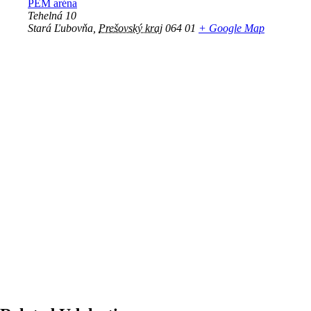
PEM aréna
Tehelná 10
Stará Ľubovňa
,
Prešovský kraj
064 01
+ Google Map