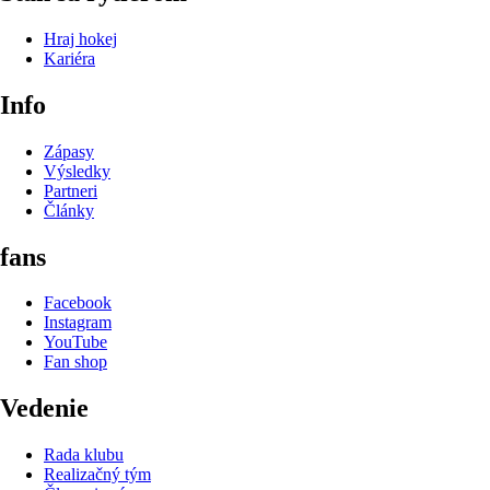
Hraj hokej
Kariéra
Info
Zápasy
Výsledky
Partneri
Články
fans
Facebook
Instagram
YouTube
Fan shop
Vedenie
Rada klubu
Realizačný tým