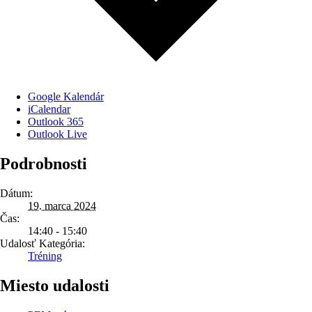
Google Kalendár
iCalendar
Outlook 365
Outlook Live
Podrobnosti
Dátum:
19. marca 2024
Čas:
14:40 - 15:40
Udalosť Kategória:
Tréning
Miesto udalosti