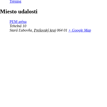
Tréning
Miesto udalosti
PEM aréna
Tehelná 10
Stará Ľubovňa
,
Prešovský kraj
064 01
+ Google Map