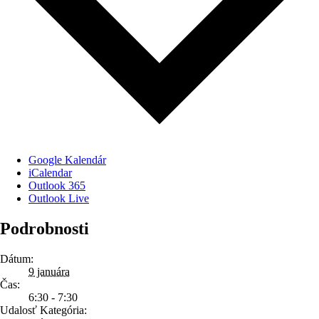
Google Kalendár
iCalendar
Outlook 365
Outlook Live
Podrobnosti
Dátum:
9 januára
Čas:
6:30 - 7:30
Udalosť Kategória: