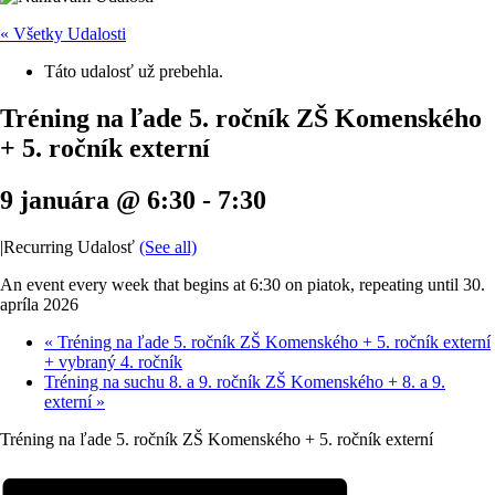
« Všetky Udalosti
Táto udalosť už prebehla.
Tréning na ľade 5. ročník ZŠ Komenského
+ 5. ročník externí
9 januára @ 6:30
-
7:30
|
Recurring Udalosť
(See all)
An event every week that begins at 6:30 on piatok, repeating until 30.
apríla 2026
«
Tréning na ľade 5. ročník ZŠ Komenského + 5. ročník externí
+ vybraný 4. ročník
Tréning na suchu 8. a 9. ročník ZŠ Komenského + 8. a 9.
externí
»
Tréning na ľade 5. ročník ZŠ Komenského + 5. ročník externí