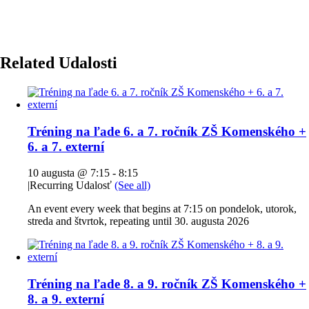
Related Udalosti
Tréning na ľade 6. a 7. ročník ZŠ Komenského +
6. a 7. externí
10 augusta @ 7:15
-
8:15
|
Recurring Udalosť
(See all)
An event every week that begins at 7:15 on pondelok, utorok,
streda and štvrtok, repeating until 30. augusta 2026
Tréning na ľade 8. a 9. ročník ZŠ Komenského +
8. a 9. externí