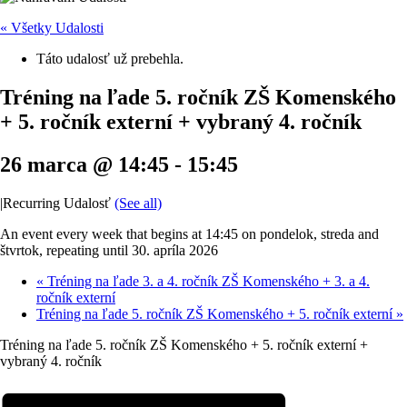
« Všetky Udalosti
Táto udalosť už prebehla.
Tréning na ľade 5. ročník ZŠ Komenského
+ 5. ročník externí + vybraný 4. ročník
26 marca @ 14:45
-
15:45
|
Recurring Udalosť
(See all)
An event every week that begins at 14:45 on pondelok, streda and
štvrtok, repeating until 30. apríla 2026
«
Tréning na ľade 3. a 4. ročník ZŠ Komenského + 3. a 4.
ročník externí
Tréning na ľade 5. ročník ZŠ Komenského + 5. ročník externí
»
Tréning na ľade 5. ročník ZŠ Komenského + 5. ročník externí +
vybraný 4. ročník