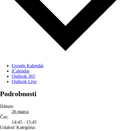
Google Kalendár
iCalendar
Outlook 365
Outlook Live
Podrobnosti
Dátum:
26 marca
Čas:
14:45 - 15:45
Udalosť Kategória: