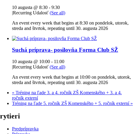
10 augusta @ 8:30
-
9:30
|
Recurring Udalosť
(See all)
An event every week that begins at 8:30 on pondelok, utorok,
streda and štvrtok, repeating until 30. augusta 2026
Suchá príprava- posilovňa Forma Club SŽ
10 augusta @ 10:00
-
11:00
|
Recurring Udalosť
(See all)
An event every week that begins at 10:00 on pondelok, utorok,
streda and štvrtok, repeating until 30. augusta 2026
«
Tréning na ľade 3. a 4. ročník ZŠ Komenského + 3. a 4.
ročník externí
Tréning na ľade 5. ročník ZŠ Komenského + 5. ročník externí
»
rytieri
Predprípravka