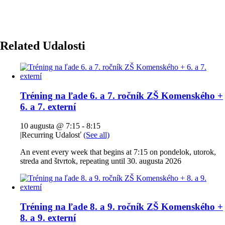
Related Udalosti
Tréning na ľade 6. a 7. ročník ZŠ Komenského +
6. a 7. externí
10 augusta @ 7:15
-
8:15
|
Recurring Udalosť
(See all)
An event every week that begins at 7:15 on pondelok, utorok,
streda and štvrtok, repeating until 30. augusta 2026
Tréning na ľade 8. a 9. ročník ZŠ Komenského +
8. a 9. externí