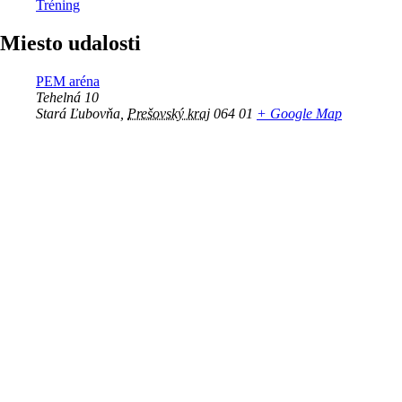
Tréning
Miesto udalosti
PEM aréna
Tehelná 10
Stará Ľubovňa
,
Prešovský kraj
064 01
+ Google Map