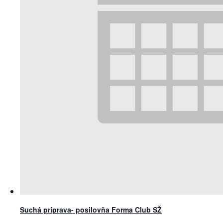
Suchá príprava- posilovňa Forma Club SŽ