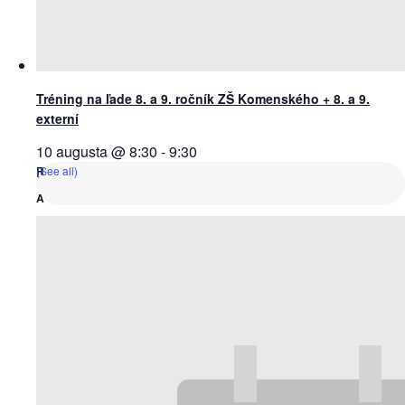
Tréning na ľade 8. a 9. ročník ZŠ Komenského + 8. a 9.
externí
10 augusta @ 8:30
-
9:30
(See all)