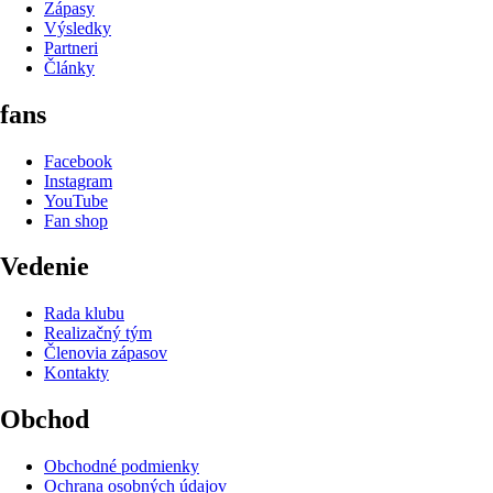
Zápasy
Výsledky
Partneri
Články
fans
Facebook
Instagram
YouTube
Fan shop
Vedenie
Rada klubu
Realizačný tým
Členovia zápasov
Kontakty
Obchod
Obchodné podmienky
Ochrana osobných údajov