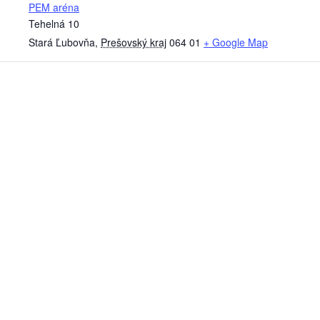
PEM aréna
Tehelná 10
Stará Ľubovňa
,
Prešovský kraj
064 01
+ Google Map