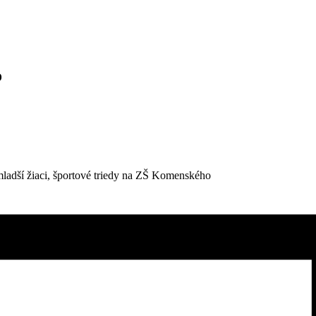
o
 mladší žiaci, športové triedy na ZŠ Komenského