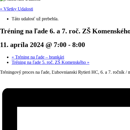
« Všetky Udalosti
Táto udalosť už prebehla.
Tréning na ľade 6. a 7. roč. ZŠ Komenskéh
11. apríla 2024 @ 7:00
-
8:00
«
Tréning na ľade – brankári
Tréning na ľade 5. roč. ZŠ Komenského
»
Tréningový proces na ľade, Ľubovnianski Rytieri HC, 6. a 7. ročník /