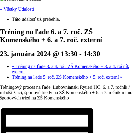
« Všetky Udalosti
Táto udalosť už prebehla.
Tréning na ľade 6. a 7. roč. ZŠ
Komenského + 6. a 7. roč. externí
23. januára 2024 @ 13:30
-
14:30
«
Tréning na ľade 3. a 4. roč. ZŠ Komenského + 3. a 4. ročník
externí
Tréning na ľade 5. roč. ZŠ Komenského + 5. roč. externí
»
Tréningový proces na ľade, Ľubovnianski Rytieri HC, 6. a 7. ročník /
mladší žiaci, športové triedy na ZŠ Komenského + 6. a 7. ročník mimo
športových tried na ZŠ Komenského