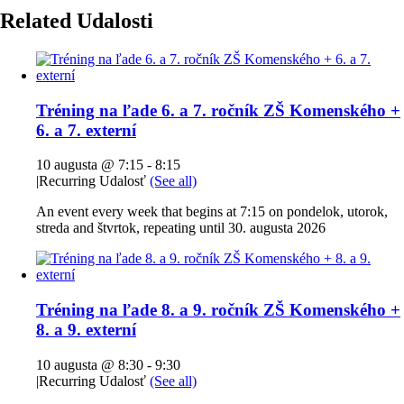
Related Udalosti
Tréning na ľade 6. a 7. ročník ZŠ Komenského +
6. a 7. externí
10 augusta @ 7:15
-
8:15
|
Recurring Udalosť
(See all)
An event every week that begins at 7:15 on pondelok, utorok,
streda and štvrtok, repeating until 30. augusta 2026
Tréning na ľade 8. a 9. ročník ZŠ Komenského +
8. a 9. externí
10 augusta @ 8:30
-
9:30
|
Recurring Udalosť
(See all)