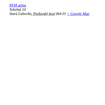
PEM aréna
Tehelná 10
Stará Ľubovňa
,
Prešovský kraj
064 01
+ Google Map