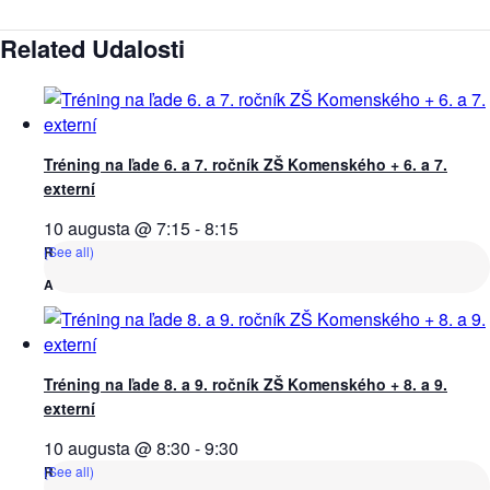
Related Udalosti
Tréning na ľade 6. a 7. ročník ZŠ Komenského + 6. a 7.
externí
10 augusta @ 7:15
-
8:15
(See all)
Tréning na ľade 8. a 9. ročník ZŠ Komenského + 8. a 9.
externí
10 augusta @ 8:30
-
9:30
(See all)