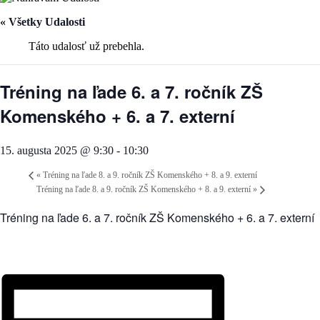
« Všetky Udalosti
Táto udalosť už prebehla.
Tréning na ľade 6. a 7. ročník ZŠ
Komenského + 6. a 7. externí
15. augusta 2025 @ 9:30
-
10:30
«
Tréning na ľade 8. a 9. ročník ZŠ Komenského + 8. a 9. externí
Tréning na ľade 8. a 9. ročník ZŠ Komenského + 8. a 9. externí
»
Tréning na ľade 6. a 7. ročník ZŠ Komenského + 6. a 7. externí