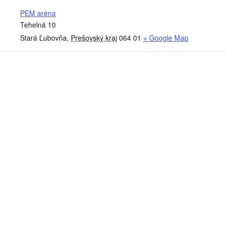
PEM aréna
Tehelná 10
Stará Ľubovňa
,
Prešovský kraj
064 01
+ Google Map