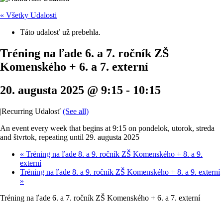
« Všetky Udalosti
Táto udalosť už prebehla.
Tréning na ľade 6. a 7. ročník ZŠ
Komenského + 6. a 7. externí
20. augusta 2025 @ 9:15
-
10:15
|
Recurring Udalosť
(See all)
An event every week that begins at 9:15 on pondelok, utorok, streda
and štvrtok, repeating until 29. augusta 2025
«
Tréning na ľade 8. a 9. ročník ZŠ Komenského + 8. a 9.
externí
Tréning na ľade 8. a 9. ročník ZŠ Komenského + 8. a 9. externí
»
Tréning na ľade 6. a 7. ročník ZŠ Komenského + 6. a 7. externí