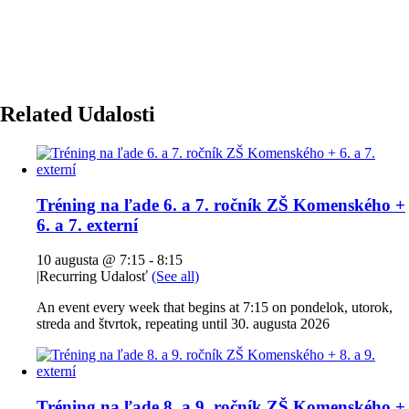
Related Udalosti
Tréning na ľade 6. a 7. ročník ZŠ Komenského +
6. a 7. externí
10 augusta @ 7:15
-
8:15
|
Recurring Udalosť
(See all)
An event every week that begins at 7:15 on pondelok, utorok,
streda and štvrtok, repeating until 30. augusta 2026
Tréning na ľade 8. a 9. ročník ZŠ Komenského +