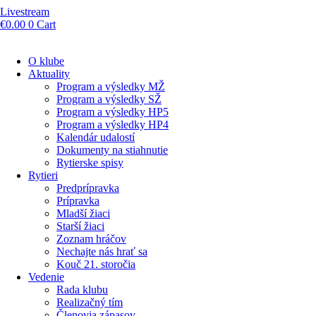
Livestream
€
0.00
0
Cart
O klube
Aktuality
Program a výsledky MŽ
Program a výsledky SŽ
Program a výsledky HP5
Program a výsledky HP4
Kalendár udalostí
Dokumenty na stiahnutie
Rytierske spisy
Rytieri
Predprípravka
Prípravka
Mladší žiaci
Starší žiaci
Zoznam hráčov
Nechajte nás hrať sa
Kouč 21. storočia
Vedenie
Rada klubu
Realizačný tím
Členovia zápasov