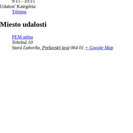
9:15 - 10:15
Udalosť Kategória:
Tréning
Miesto udalosti
PEM aréna
Tehelná 10
Stará Ľubovňa
,
Prešovský kraj
064 01
+ Google Map