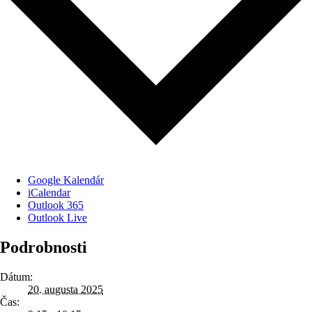
Google Kalendár
iCalendar
Outlook 365
Outlook Live
Podrobnosti
Dátum:
20. augusta 2025
Čas: