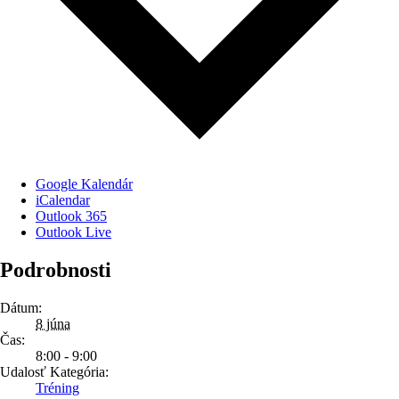
Google Kalendár
iCalendar
Outlook 365
Outlook Live
Podrobnosti
Dátum:
8 júna
Čas:
8:00 - 9:00
Udalosť Kategória:
Tréning