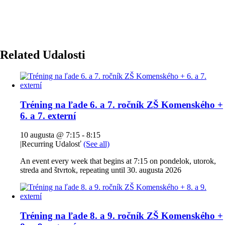
Related Udalosti
Tréning na ľade 6. a 7. ročník ZŠ Komenského +
6. a 7. externí
10 augusta @ 7:15
-
8:15
|
Recurring Udalosť
(See all)
An event every week that begins at 7:15 on pondelok, utorok,
streda and štvrtok, repeating until 30. augusta 2026
Tréning na ľade 8. a 9. ročník ZŠ Komenského +