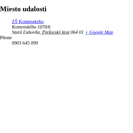
Miesto udalosti
ZŠ Komenskeho
Komenského 1070/6
Stará Ľubovňa
,
Prešovský kraj
064 01
+ Google Map
Phone
0903 645 099