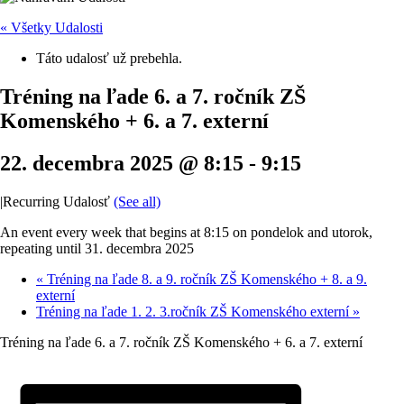
« Všetky Udalosti
Táto udalosť už prebehla.
Tréning na ľade 6. a 7. ročník ZŠ
Komenského + 6. a 7. externí
22. decembra 2025 @ 8:15
-
9:15
|
Recurring Udalosť
(See all)
An event every week that begins at 8:15 on pondelok and utorok,
repeating until 31. decembra 2025
«
Tréning na ľade 8. a 9. ročník ZŠ Komenského + 8. a 9.
externí
Tréning na ľade 1. 2. 3.ročník ZŠ Komenského externí
»
Tréning na ľade 6. a 7. ročník ZŠ Komenského + 6. a 7. externí