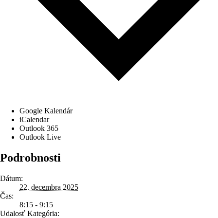
Google Kalendár
iCalendar
Outlook 365
Outlook Live
Podrobnosti
Dátum:
22. decembra 2025
Čas:
8:15 - 9:15
Udalosť Kategória: