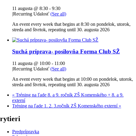
11 augusta @ 8:30
-
9:30
|
Recurring Udalosť
(See all)
An event every week that begins at 8:30 on pondelok, utorok,
streda and štvrtok, repeating until 30. augusta 2026
Suchá príprava- posilovňa Forma Club SŽ
11 augusta @ 10:00
-
11:00
|
Recurring Udalosť
(See all)
An event every week that begins at 10:00 on pondelok, utorok,
streda and štvrtok, repeating until 30. augusta 2026
«
Tréning na ľade 8. a 9. ročník ZŠ Komenského + 8. a 9.
externí
Tréning na ľade 1. 2. 3.ročník ZŠ Komenského externí
»
rytieri
Predprípravka