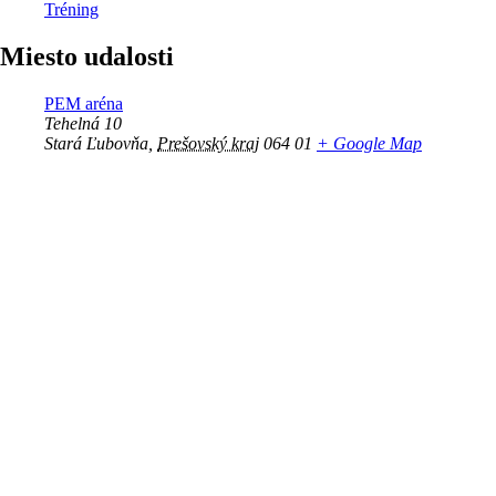
Tréning
Miesto udalosti
PEM aréna
Tehelná 10
Stará Ľubovňa
,
Prešovský kraj
064 01
+ Google Map