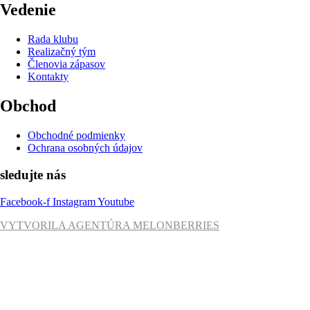
Vedenie
Rada klubu
Realizačný tým
Členovia zápasov
Kontakty
Obchod
Obchodné podmienky
Ochrana osobných údajov
sledujte nás
Facebook-f
Instagram
Youtube
VYTVORILA AGENTÚRA MELONBERRIES