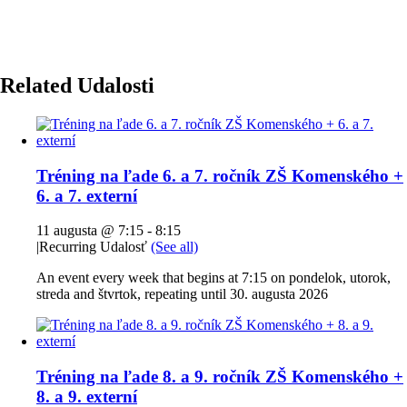
Related Udalosti
Tréning na ľade 6. a 7. ročník ZŠ Komenského +
6. a 7. externí
11 augusta @ 7:15
-
8:15
|
Recurring Udalosť
(See all)
An event every week that begins at 7:15 on pondelok, utorok,
streda and štvrtok, repeating until 30. augusta 2026
Tréning na ľade 8. a 9. ročník ZŠ Komenského +
8. a 9. externí