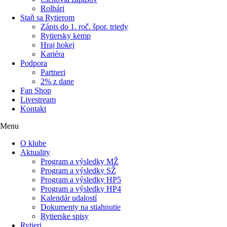
Rolbári
Staň sa Rytierom
Zápis do 1. roč. špor. triedy
Rytiersky kemp
Hraj hokej
Kariéra
Podpora
Partneri
2% z dane
Fan Shop
Livestream
Kontakt
Menu
O klube
Aktuality
Program a výsledky MŽ
Program a výsledky SŽ
Program a výsledky HP5
Program a výsledky HP4
Kalendár udalostí
Dokumenty na stiahnutie
Rytierske spisy
Rytieri