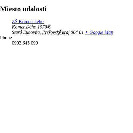
Miesto udalosti
ZŠ Komenskeho
Komenského 1070/6
Stará Ľubovňa
,
Prešovský kraj
064 01
+ Google Map
Phone
0903 645 099