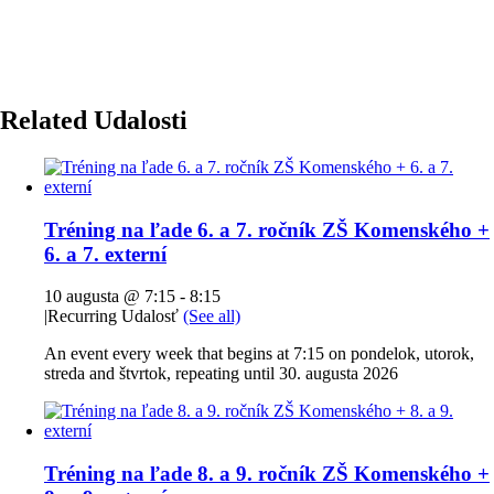
Related Udalosti
Tréning na ľade 6. a 7. ročník ZŠ Komenského +
6. a 7. externí
10 augusta @ 7:15
-
8:15
|
Recurring Udalosť
(See all)
An event every week that begins at 7:15 on pondelok, utorok,
streda and štvrtok, repeating until 30. augusta 2026
Tréning na ľade 8. a 9. ročník ZŠ Komenského +