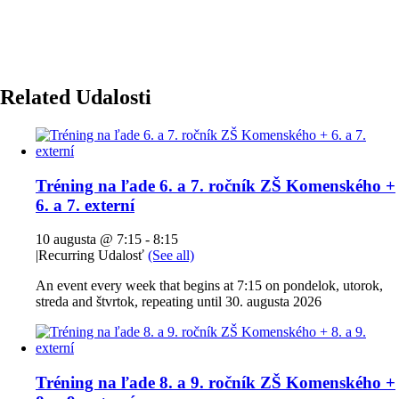
Related Udalosti
Tréning na ľade 6. a 7. ročník ZŠ Komenského +
6. a 7. externí
10 augusta @ 7:15
-
8:15
|
Recurring Udalosť
(See all)
An event every week that begins at 7:15 on pondelok, utorok,
streda and štvrtok, repeating until 30. augusta 2026
Tréning na ľade 8. a 9. ročník ZŠ Komenského +