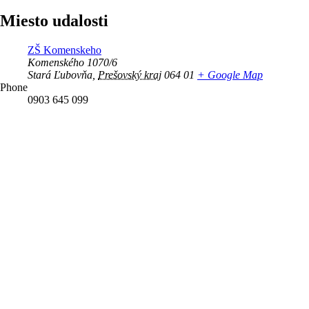
Miesto udalosti
ZŠ Komenskeho
Komenského 1070/6
Stará Ľubovňa
,
Prešovský kraj
064 01
+ Google Map
Phone
0903 645 099