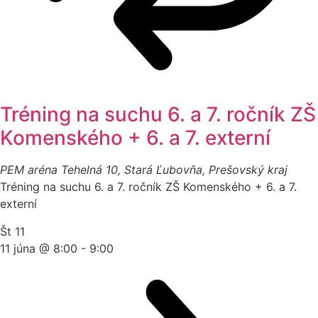
Tréning na suchu 6. a 7. ročník ZŠ
Komenského + 6. a 7. externí
PEM aréna
Tehelná 10, Stará Ľubovňa, Prešovský kraj
Tréning na suchu 6. a 7. ročník ZŠ Komenského + 6. a 7.
externí
Št
11
11 júna @ 8:00
-
9:00