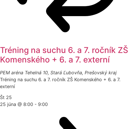
Tréning na suchu 6. a 7. ročník ZŠ
Komenského + 6. a 7. externí
PEM aréna
Tehelná 10, Stará Ľubovňa, Prešovský kraj
Tréning na suchu 6. a 7. ročník ZŠ Komenského + 6. a 7.
externí
Št
25
25 júna @ 8:00
-
9:00