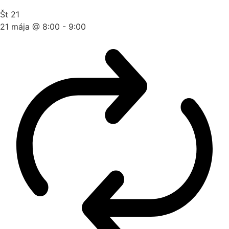
Št
21
21 mája @ 8:00
-
9:00