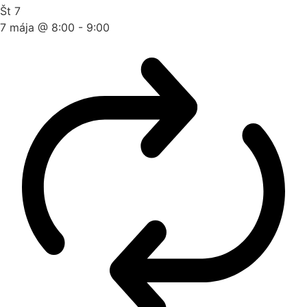
Št
7
7 mája @ 8:00
-
9:00