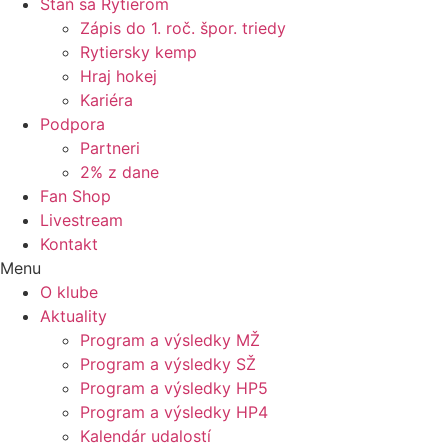
Staň sa Rytierom
Zápis do 1. roč. špor. triedy
Rytiersky kemp
Hraj hokej
Kariéra
Podpora
Partneri
2% z dane
Fan Shop
Livestream
Kontakt
Menu
O klube
Aktuality
Program a výsledky MŽ
Program a výsledky SŽ
Program a výsledky HP5
Program a výsledky HP4
Kalendár udalostí