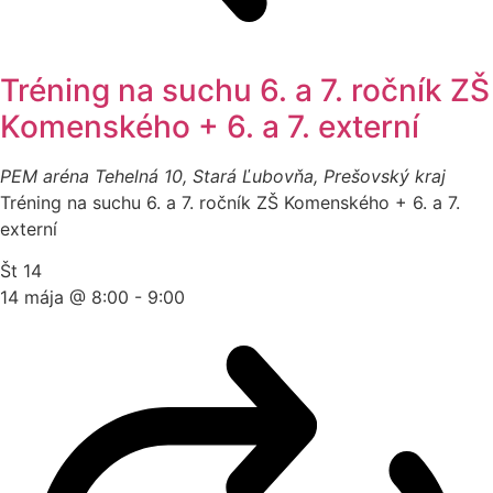
Tréning na suchu 6. a 7. ročník ZŠ
Komenského + 6. a 7. externí
PEM aréna
Tehelná 10, Stará Ľubovňa, Prešovský kraj
Tréning na suchu 6. a 7. ročník ZŠ Komenského + 6. a 7.
externí
Št
14
14 mája @ 8:00
-
9:00