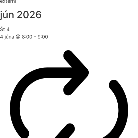
externí
jún 2026
Št
4
4 júna @ 8:00
-
9:00