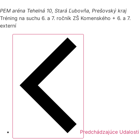
PEM aréna
Tehelná 10, Stará Ľubovňa, Prešovský kraj
Tréning na suchu 6. a 7. ročník ZŠ Komenského + 6. a 7.
externí
Predchádzajúce
Udalosti