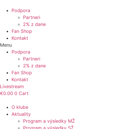
Podpora
Partneri
2% z dane
Fan Shop
Kontakt
Menu
Podpora
Partneri
2% z dane
Fan Shop
Kontakt
Livestream
€
0.00
0
Cart
O klube
Aktuality
Program a výsledky MŽ
Program a výsledky SŽ