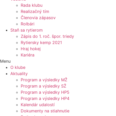
Rada klubu
Realizačný tím
Členovia zápasov
Rolbári
Staň sa rytierom
Zápis do 1. roč. špor. triedy
Rytiersky kemp 2021
Hraj hokej
Kariéra
Menu
O klube
Aktuality
Program a výsledky MŽ
Program a výsledky SŽ
Program a výsledky HP5
Program a výsledky HP4
Kalendár udalostí
Dokumenty na stiahnutie