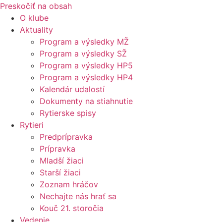
Preskočiť na obsah
O klube
Aktuality
Program a výsledky MŽ
Program a výsledky SŽ
Program a výsledky HP5
Program a výsledky HP4
Kalendár udalostí
Dokumenty na stiahnutie
Rytierske spisy
Rytieri
Predprípravka
Prípravka
Mladší žiaci
Starší žiaci
Zoznam hráčov
Nechajte nás hrať sa
Kouč 21. storočia
Vedenie