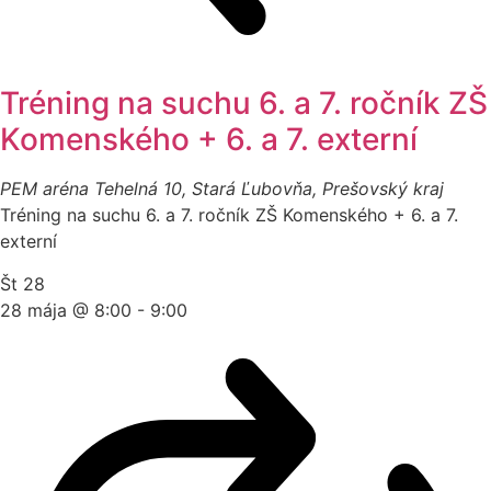
Tréning na suchu 6. a 7. ročník ZŠ
Komenského + 6. a 7. externí
PEM aréna
Tehelná 10, Stará Ľubovňa, Prešovský kraj
Tréning na suchu 6. a 7. ročník ZŠ Komenského + 6. a 7.
externí
Št
28
28 mája @ 8:00
-
9:00