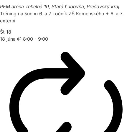
PEM aréna
Tehelná 10, Stará Ľubovňa, Prešovský kraj
Tréning na suchu 6. a 7. ročník ZŠ Komenského + 6. a 7.
externí
Št
18
18 júna @ 8:00
-
9:00