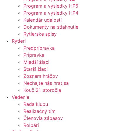
Program a výsledky HP5
Program a výsledky HP4
Kalendár udalostí
Dokumenty na stiahnutie
Rytierske spisy
Rytieri
Predprípravka
Prípravka
Mladší žiaci
Starší žiaci
Zoznam hráčov
Nechajte nás hrať sa
Kouč 21. storočia
Vedenie
Rada klubu
Realizačný tím
Členovia zápasov
Rolbári