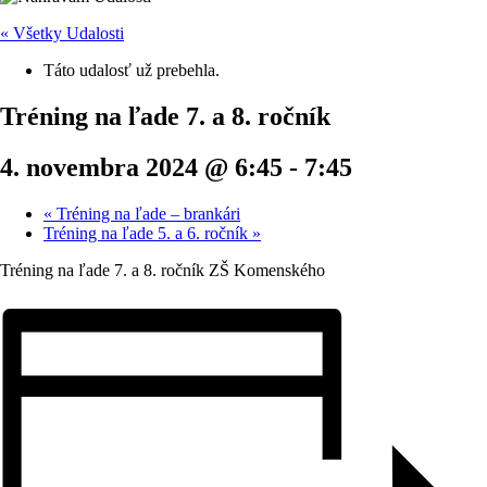
« Všetky Udalosti
Táto udalosť už prebehla.
Tréning na ľade 7. a 8. ročník
4. novembra 2024 @ 6:45
-
7:45
«
Tréning na ľade – brankári
Tréning na ľade 5. a 6. ročník
»
Tréning na ľade 7. a 8. ročník ZŠ Komenského