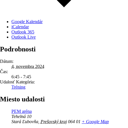
Google Kalendár
iCalendar
Outlook 365
Outlook Live
Podrobnosti
Dátum:
4. novembra 2024
Čas:
6:45 - 7:45
Udalosť Kategória:
Tréning
Miesto udalosti
PEM aréna
Tehelná 10
Stará Ľubovňa
,
Prešovský kraj
064 01
+ Google Map