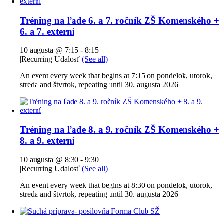
Tréning na ľade 6. a 7. ročník ZŠ Komenského +
6. a 7. externí
10 augusta @ 7:15
-
8:15
|
Recurring Udalosť
(See all)
An event every week that begins at 7:15 on pondelok, utorok,
streda and štvrtok, repeating until 30. augusta 2026
Tréning na ľade 8. a 9. ročník ZŠ Komenského +
8. a 9. externí
10 augusta @ 8:30
-
9:30
|
Recurring Udalosť
(See all)
An event every week that begins at 8:30 on pondelok, utorok,
streda and štvrtok, repeating until 30. augusta 2026