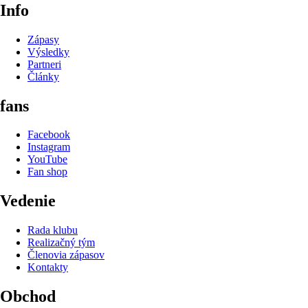
Info
Zápasy
Výsledky
Partneri
Články
fans
Facebook
Instagram
YouTube
Fan shop
Vedenie
Rada klubu
Realizačný tým
Členovia zápasov
Kontakty
Obchod