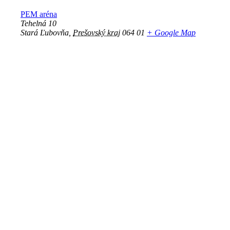
PEM aréna
Tehelná 10
Stará Ľubovňa
,
Prešovský kraj
064 01
+ Google Map