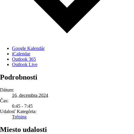
Google Kalendár
iCalendar
Outlook 365
Outlook Live
Podrobnosti
Dátum:
16. decembra 2024
Čas:
6:45 - 7:45
Udalosť Kategória:
Tréning
Miesto udalosti