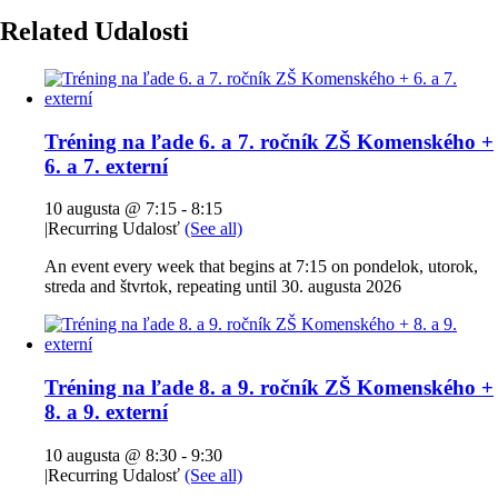
Related Udalosti
Tréning na ľade 6. a 7. ročník ZŠ Komenského +
6. a 7. externí
10 augusta @ 7:15
-
8:15
|
Recurring Udalosť
(See all)
An event every week that begins at 7:15 on pondelok, utorok,
streda and štvrtok, repeating until 30. augusta 2026
Tréning na ľade 8. a 9. ročník ZŠ Komenského +
8. a 9. externí
10 augusta @ 8:30
-
9:30
|
Recurring Udalosť
(See all)