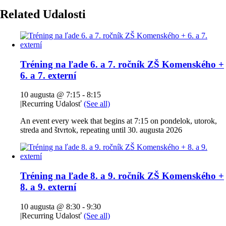
Related Udalosti
Tréning na ľade 6. a 7. ročník ZŠ Komenského +
6. a 7. externí
10 augusta @ 7:15
-
8:15
|
Recurring Udalosť
(See all)
An event every week that begins at 7:15 on pondelok, utorok,
streda and štvrtok, repeating until 30. augusta 2026
Tréning na ľade 8. a 9. ročník ZŠ Komenského +
8. a 9. externí
10 augusta @ 8:30
-
9:30
|
Recurring Udalosť
(See all)