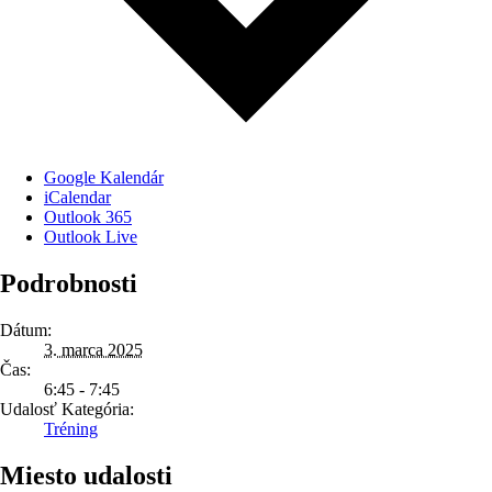
Google Kalendár
iCalendar
Outlook 365
Outlook Live
Podrobnosti
Dátum:
3. marca 2025
Čas:
6:45 - 7:45
Udalosť Kategória:
Tréning
Miesto udalosti