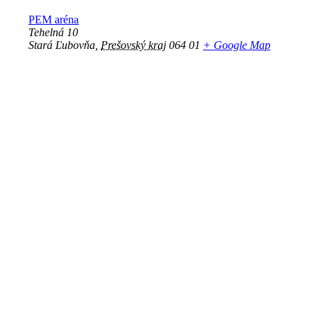
PEM aréna
Tehelná 10
Stará Ľubovňa
,
Prešovský kraj
064 01
+ Google Map