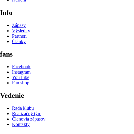
Info
Zápasy
Výsledky
Partneri
Články
fans
Facebook
Instagram
YouTube
Fan shop
Vedenie
Rada klubu
Realizačný tým
Členovia zápasov
Kontakty