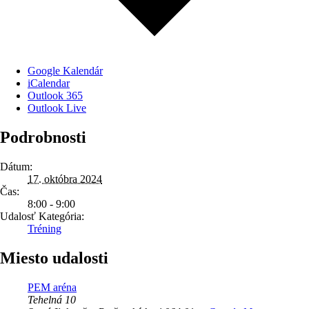
Google Kalendár
iCalendar
Outlook 365
Outlook Live
Podrobnosti
Dátum:
17. októbra 2024
Čas:
8:00 - 9:00
Udalosť Kategória:
Tréning
Miesto udalosti
PEM aréna
Tehelná 10