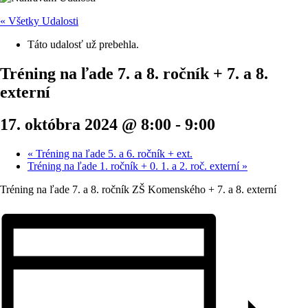
« Všetky Udalosti
Táto udalosť už prebehla.
Tréning na ľade 7. a 8. ročník + 7. a 8.
externí
17. októbra 2024 @ 8:00
-
9:00
«
Tréning na ľade 5. a 6. ročník + ext.
Tréning na ľade 1. ročník + 0. 1. a 2. roč. externí
»
Tréning na ľade 7. a 8. ročník ZŠ Komenského + 7. a 8. externí