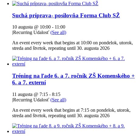
Suchá príprava- posilovňa Forma Club SŽ
10 augusta @ 10:00
-
11:00
|
Recurring Udalosť
(See all)
An event every week that begins at 10:00 on pondelok, utorok,
streda and štvrtok, repeating until 30. augusta 2026
Tréning na ľade 6. a 7. ročník ZŠ Komenského +
6. a 7. externí
11 augusta @ 7:15
-
8:15
|
Recurring Udalosť
(See all)
An event every week that begins at 7:15 on pondelok, utorok,
streda and štvrtok, repeating until 30. augusta 2026