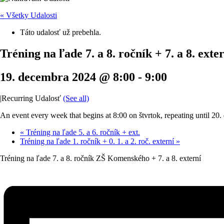
« Všetky Udalosti
Táto udalosť už prebehla.
Tréning na ľade 7. a 8. ročník + 7. a 8. exte
19. decembra 2024 @ 8:00
-
9:00
|
Recurring Udalosť
(See all)
An event every week that begins at 8:00 on štvrtok, repeating until 20
«
Tréning na ľade 5. a 6. ročník + ext.
Tréning na ľade 1. ročník + 0. 1. a 2. roč. externí
»
Tréning na ľade 7. a 8. ročník ZŠ Komenského + 7. a 8. externí