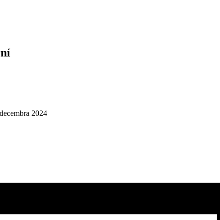
rní
. decembra 2024