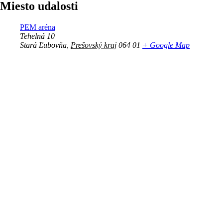
Miesto udalosti
PEM aréna
Tehelná 10
Stará Ľubovňa
,
Prešovský kraj
064 01
+ Google Map