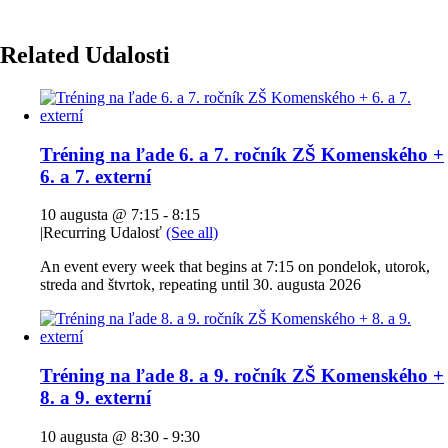
Related Udalosti
Tréning na ľade 6. a 7. ročník ZŠ Komenského +
6. a 7. externí
10 augusta @ 7:15
-
8:15
|
Recurring Udalosť
(See all)
An event every week that begins at 7:15 on pondelok, utorok,
streda and štvrtok, repeating until 30. augusta 2026
Tréning na ľade 8. a 9. ročník ZŠ Komenského +
8. a 9. externí
10 augusta @ 8:30
-
9:30