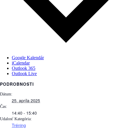
Google Kalendár
iCalendar
Outlook 365
Outlook Live
PODROBNOSTI
Dátum:
25. apríla 2025
Čas:
14:40 - 15:40
Udalosť Kategória:
Tréning