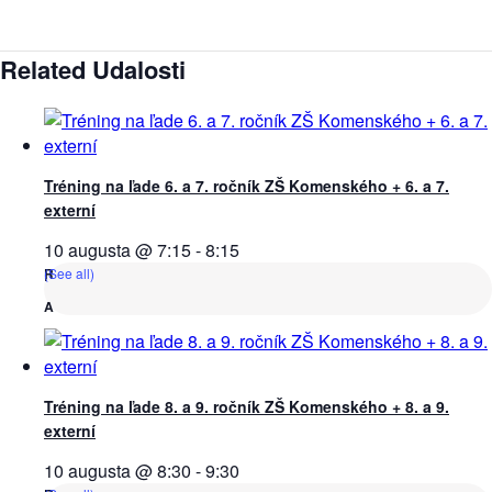
Related Udalosti
Tréning na ľade 6. a 7. ročník ZŠ Komenského + 6. a 7.
externí
10 augusta @ 7:15
-
8:15
(See all)
Tréning na ľade 8. a 9. ročník ZŠ Komenského + 8. a 9.
externí
10 augusta @ 8:30
-
9:30