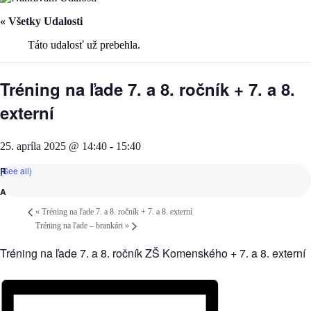
« Všetky Udalosti
Táto udalosť už prebehla.
Tréning na ľade 7. a 8. ročník + 7. a 8.
externí
25. apríla 2025 @ 14:40
-
15:40
(See all)
«
Tréning na ľade 7. a 8. ročník + 7. a 8. externí
Tréning na ľade – brankári
»
Tréning na ľade 7. a 8. ročník ZŠ Komenského + 7. a 8. externí