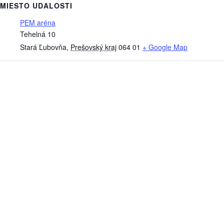
MIESTO UDALOSTI
PEM aréna
Tehelná 10
Stará Ľubovňa
,
Prešovský kraj
064 01
+ Google Map