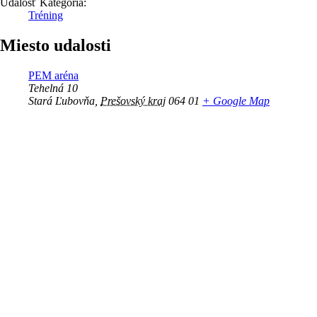
Udalosť Kategória:
Tréning
Miesto udalosti
PEM aréna
Tehelná 10
Stará Ľubovňa
,
Prešovský kraj
064 01
+ Google Map