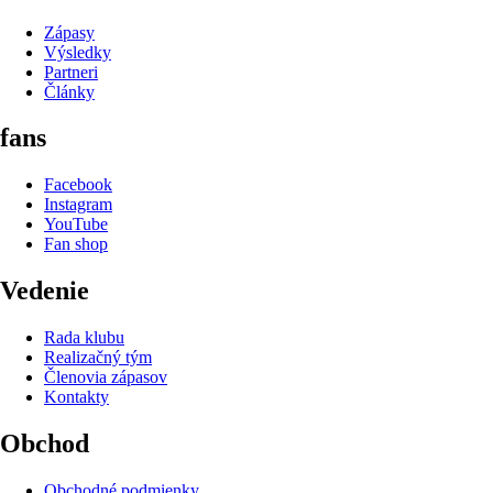
Zápasy
Výsledky
Partneri
Články
fans
Facebook
Instagram
YouTube
Fan shop
Vedenie
Rada klubu
Realizačný tým
Členovia zápasov
Kontakty
Obchod
Obchodné podmienky