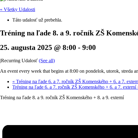
« Všetky Udalosti
Táto udalosť už prebehla.
Tréning na ľade 8. a 9. ročník ZŠ Komenskéh
25. augusta 2025 @ 8:00
-
9:00
|
Recurring Udalosť
(See all)
An event every week that begins at 8:00 on pondelok, utorok, streda an
«
Tréning na ľade 6. a 7. ročník ZŠ Komenského + 6. a 7. extern
Tréning na ľade 6. a 7. ročník ZŠ Komenského + 6. a 7. externí
Tréning na ľade 8. a 9. ročník ZŠ Komenského + 8. a 9. externí