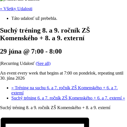
« Všetky Udalosti
Táto udalosť už prebehla.
Suchý tréning 8. a 9. ročník ZŠ
Komenského + 8. a 9. externí
29 júna @ 7:00
-
8:00
|
Recurring Udalosť
(See all)
An event every week that begins at 7:00 on pondelok, repeating until
30. júna 2026
«
Tréning na suchu 6. a 7. ročník ZŠ Komenského + 6. a 7.
externí
Suchý tréning 6. a 7. ročník ZŠ Komenského + 6. a 7. externí
»
Suchý tréning 8. a 9. ročník ZŠ Komenského + 8. a 9. externí