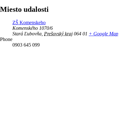
Miesto udalosti
ZŠ Komenskeho
Komenského 1070/6
Stará Ľubovňa
,
Prešovský kraj
064 01
+ Google Map
Phone
0903 645 099