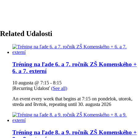
Related Udalosti
Tréning na ľade 6. a 7. ročník ZŠ Komenského +
6. a 7. externí
10 augusta @ 7:15
-
8:15
|
Recurring Udalosť
(See all)
An event every week that begins at 7:15 on pondelok, utorok,
streda and štvrtok, repeating until 30. augusta 2026
Tréning na ľade 8. a 9. ročník ZŠ Komenského +