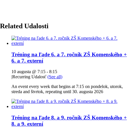
Related Udalosti
Tréning na ľade 6. a 7. ročník ZŠ Komenského +
6. a 7. externí
10 augusta @ 7:15
-
8:15
|
Recurring Udalosť
(See all)
An event every week that begins at 7:15 on pondelok, utorok,
streda and štvrtok, repeating until 30. augusta 2026
Tréning na ľade 8. a 9. ročník ZŠ Komenského +
8. a 9. externí