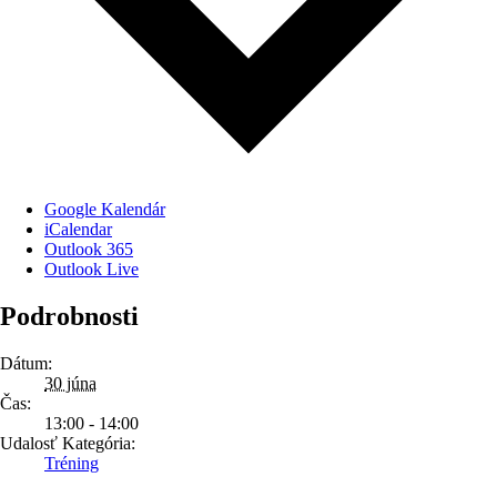
Google Kalendár
iCalendar
Outlook 365
Outlook Live
Podrobnosti
Dátum:
30 júna
Čas:
13:00 - 14:00
Udalosť Kategória:
Tréning