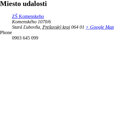
Miesto udalosti
ZŠ Komenskeho
Komenského 1070/6
Stará Ľubovňa
,
Prešovský kraj
064 01
+ Google Map
Phone
0903 645 099