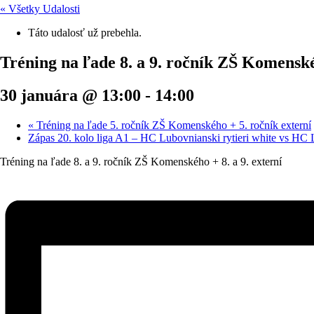
« Všetky Udalosti
Táto udalosť už prebehla.
Tréning na ľade 8. a 9. ročník ZŠ Komenskéh
30 januára @ 13:00
-
14:00
«
Tréning na ľade 5. ročník ZŠ Komenského + 5. ročník externí
Zápas 20. kolo liga A1 – HC Lubovnianski rytieri white vs HC Ľ
Tréning na ľade 8. a 9. ročník ZŠ Komenského + 8. a 9. externí