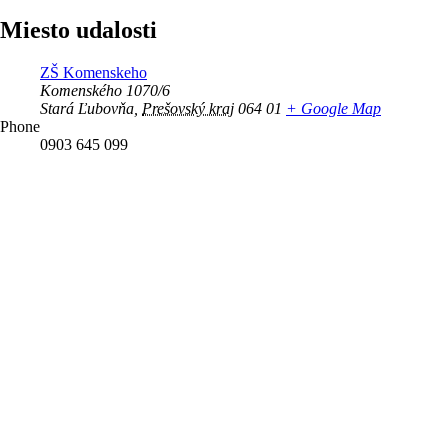
Miesto udalosti
ZŠ Komenskeho
Komenského 1070/6
Stará Ľubovňa
,
Prešovský kraj
064 01
+ Google Map
Phone
0903 645 099