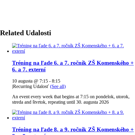
Related Udalosti
Tréning na ľade 6. a 7. ročník ZŠ Komenského +
6. a 7. externí
10 augusta @ 7:15
-
8:15
|
Recurring Udalosť
(See all)
An event every week that begins at 7:15 on pondelok, utorok,
streda and štvrtok, repeating until 30. augusta 2026
Tréning na ľade 8. a 9. ročník ZŠ Komenského +