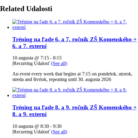
Related Udalosti
Tréning na ľade 6. a 7. ročník ZŠ Komenského +
6. a 7. externí
10 augusta @ 7:15
-
8:15
|
Recurring Udalosť
(See all)
An event every week that begins at 7:15 on pondelok, utorok,
streda and štvrtok, repeating until 30. augusta 2026
Tréning na ľade 8. a 9. ročník ZŠ Komenského +
8. a 9. externí
10 augusta @ 8:30
-
9:30
|
Recurring Udalosť
(See all)