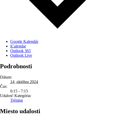
Google Kalendár
iCalendar
Outlook 365
Outlook Live
Podrobnosti
Dátum:
14. októbra 2024
Čas:
6:15 - 7:15
Udalosť Kategória:
Tréning
Miesto udalosti