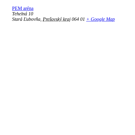
PEM aréna
Tehelná 10
Stará Ľubovňa
,
Prešovský kraj
064 01
+ Google Map