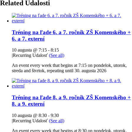
Related Udalosti
Tréning na ľade 6. a 7. ročník ZŠ Komenského +
6. a 7. externí
10 augusta @ 7:15
-
8:15
|
Recurring Udalosť
(See all)
An event every week that begins at 7:15 on pondelok, utorok,
streda and štvrtok, repeating until 30. augusta 2026
Tréning na ľade 8. a 9. ročník ZŠ Komenského +
8. a 9. externí
10 augusta @ 8:30
-
9:30
|
Recurring Udalosť
(See all)
An event every week that begins at 8:30 on pondelok, utorok,