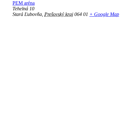
PEM aréna
Tehelná 10
Stará Ľubovňa
,
Prešovský kraj
064 01
+ Google Map