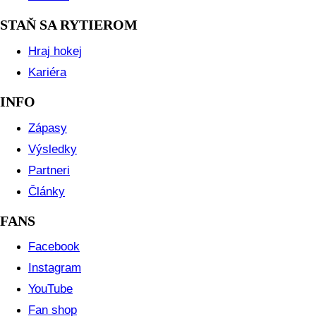
STAŇ SA RYTIEROM
Hraj hokej
Kariéra
INFO
Zápasy
Výsledky
Partneri
Články
FANS
Facebook
Instagram
YouTube
Fan shop