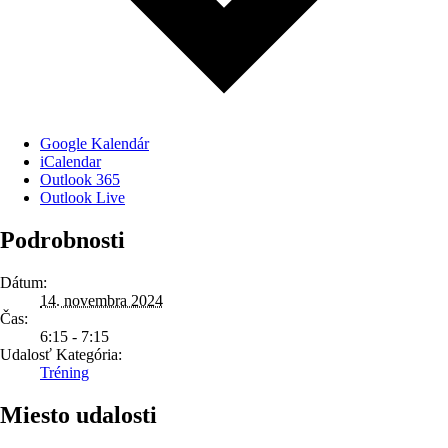
Google Kalendár
iCalendar
Outlook 365
Outlook Live
Podrobnosti
Dátum:
14. novembra 2024
Čas:
6:15 - 7:15
Udalosť Kategória:
Tréning
Miesto udalosti