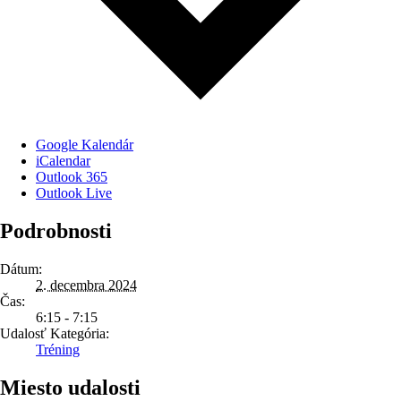
Google Kalendár
iCalendar
Outlook 365
Outlook Live
Podrobnosti
Dátum:
2. decembra 2024
Čas:
6:15 - 7:15
Udalosť Kategória:
Tréning
Miesto udalosti