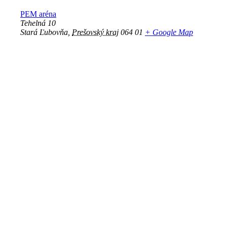
PEM aréna
Tehelná 10
Stará Ľubovňa
,
Prešovský kraj
064 01
+ Google Map