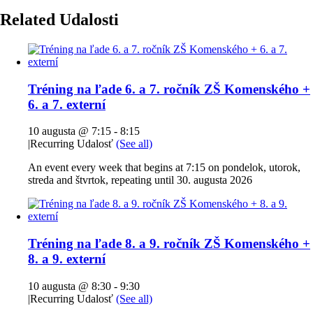
Related Udalosti
Tréning na ľade 6. a 7. ročník ZŠ Komenského +
6. a 7. externí
10 augusta @ 7:15
-
8:15
|
Recurring Udalosť
(See all)
An event every week that begins at 7:15 on pondelok, utorok,
streda and štvrtok, repeating until 30. augusta 2026
Tréning na ľade 8. a 9. ročník ZŠ Komenského +
8. a 9. externí
10 augusta @ 8:30
-
9:30
|
Recurring Udalosť
(See all)