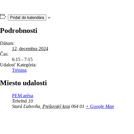
Pridať do kalendára
Podrobnosti
Dátum:
12. decembra 2024
Čas:
6:15 - 7:15
Udalosť Kategória:
Tréning
Miesto udalosti
PEM aréna
Tehelná 10
Stará Ľubovňa
,
Prešovský kraj
064 01
+ Google Map