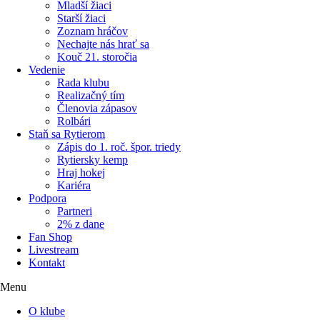
Mladší žiaci
Starší žiaci
Zoznam hráčov
Nechajte nás hrať sa
Kouč 21. storočia
Vedenie
Rada klubu
Realizačný tím
Členovia zápasov
Rolbári
Staň sa Rytierom
Zápis do 1. roč. špor. triedy
Rytiersky kemp
Hraj hokej
Kariéra
Podpora
Partneri
2% z dane
Fan Shop
Livestream
Kontakt
Menu
O klube