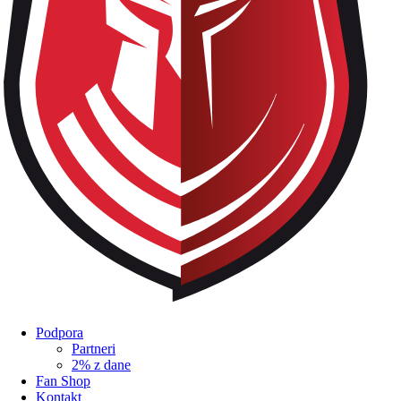
Podpora
Partneri
2% z dane
Fan Shop
Kontakt