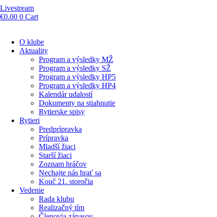
Livestream
€
0.00
0
Cart
O klube
Aktuality
Program a výsledky MŽ
Program a výsledky SŽ
Program a výsledky HP5
Program a výsledky HP4
Kalendár udalostí
Dokumenty na stiahnutie
Rytierske spisy
Rytieri
Predprípravka
Prípravka
Mladší žiaci
Starší žiaci
Zoznam hráčov
Nechajte nás hrať sa
Kouč 21. storočia
Vedenie
Rada klubu
Realizačný tím
Členovia zápasov