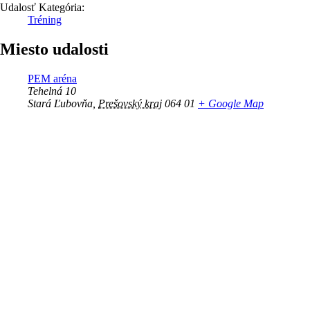
Udalosť Kategória:
Tréning
Miesto udalosti
PEM aréna
Tehelná 10
Stará Ľubovňa
,
Prešovský kraj
064 01
+ Google Map