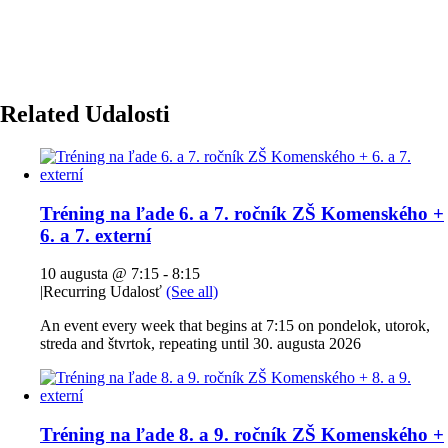
Related Udalosti
Tréning na ľade 6. a 7. ročník ZŠ Komenského +
6. a 7. externí
10 augusta @ 7:15
-
8:15
|
Recurring Udalosť
(See all)
An event every week that begins at 7:15 on pondelok, utorok,
streda and štvrtok, repeating until 30. augusta 2026
Tréning na ľade 8. a 9. ročník ZŠ Komenského +