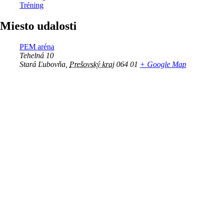
Tréning
Miesto udalosti
PEM aréna
Tehelná 10
Stará Ľubovňa
,
Prešovský kraj
064 01
+ Google Map