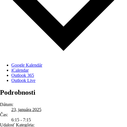
Google Kalendár
iCalendar
Outlook 365
Outlook Live
Podrobnosti
Dátum:
23. januára 2025
Čas:
6:15 - 7:15
Udalosť Kategória: