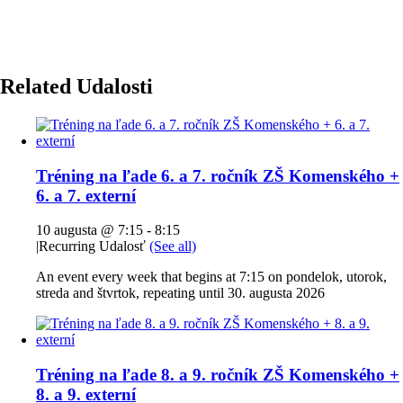
Related Udalosti
Tréning na ľade 6. a 7. ročník ZŠ Komenského +
6. a 7. externí
10 augusta @ 7:15
-
8:15
|
Recurring Udalosť
(See all)
An event every week that begins at 7:15 on pondelok, utorok,
streda and štvrtok, repeating until 30. augusta 2026
Tréning na ľade 8. a 9. ročník ZŠ Komenského +
8. a 9. externí