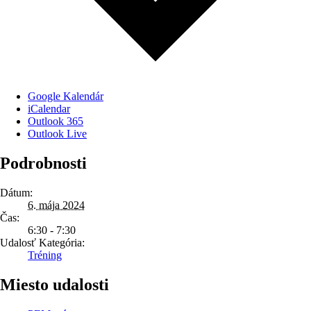
Google Kalendár
iCalendar
Outlook 365
Outlook Live
Podrobnosti
Dátum:
6. mája 2024
Čas:
6:30 - 7:30
Udalosť Kategória:
Tréning
Miesto udalosti