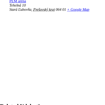
PEM aréna
Tehelná 10
Stará Ľubovňa
,
Prešovský kraj
064 01
+ Google Map