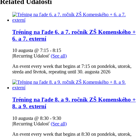
Related Udalosti
Tréning na ľade 6. a 7. ročník ZŠ Komenského +
6. a 7. externí
10 augusta @ 7:15
-
8:15
|
Recurring Udalosť
(See all)
An event every week that begins at 7:15 on pondelok, utorok,
streda and štvrtok, repeating until 30. augusta 2026
Tréning na ľade 8. a 9. ročník ZŠ Komenského +
8. a 9. externí
10 augusta @ 8:30
-
9:30
|
Recurring Udalosť
(See all)
An event every week that begins at 8:30 on pondelok, utorok,