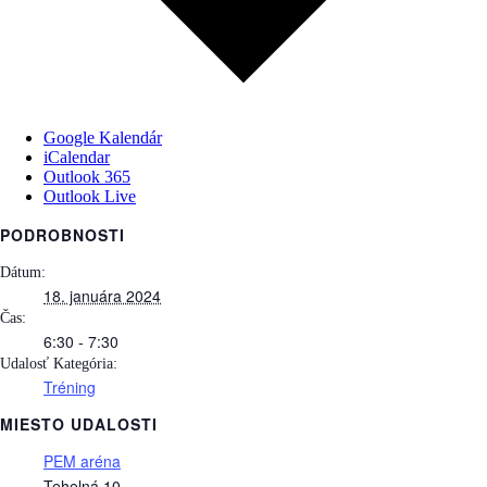
Google Kalendár
iCalendar
Outlook 365
Outlook Live
PODROBNOSTI
Dátum:
18. januára 2024
Čas:
6:30 - 7:30
Udalosť Kategória:
Tréning
MIESTO UDALOSTI
PEM aréna
Tehelná 10