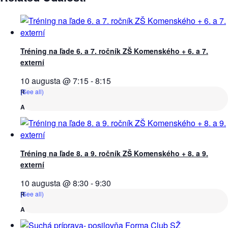
Tréning na ľade 6. a 7. ročník ZŠ Komenského + 6. a 7.
externí
10 augusta @ 7:15
-
8:15
(See all)
Tréning na ľade 8. a 9. ročník ZŠ Komenského + 8. a 9.
externí
10 augusta @ 8:30
-
9:30
(See all)