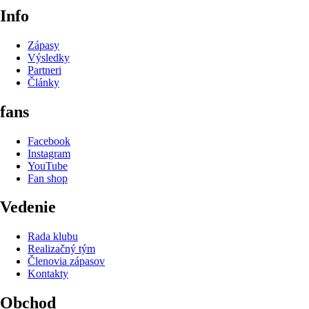
Info
Zápasy
Výsledky
Partneri
Články
fans
Facebook
Instagram
YouTube
Fan shop
Vedenie
Rada klubu
Realizačný tým
Členovia zápasov
Kontakty
Obchod