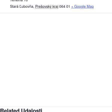
Stará Ľubovňa
,
Prešovský kraj
064 01
+ Google Map
Related Udalosti