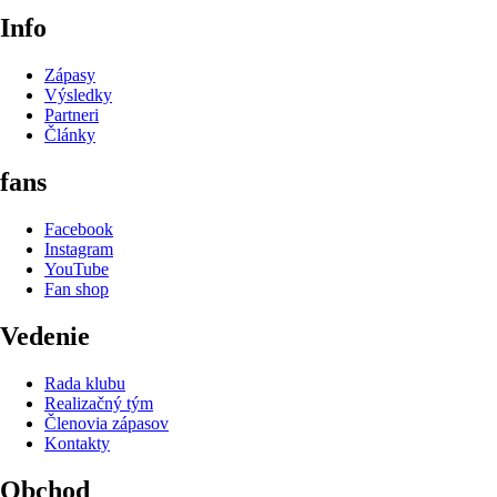
Info
Zápasy
Výsledky
Partneri
Články
fans
Facebook
Instagram
YouTube
Fan shop
Vedenie
Rada klubu
Realizačný tým
Členovia zápasov
Kontakty
Obchod