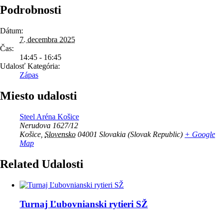
Podrobnosti
Dátum:
7. decembra 2025
Čas:
14:45 - 16:45
Udalosť Kategória:
Zápas
Miesto udalosti
Steel Aréna Košice
Nerudova 1627/12
Košice
,
Slovensko
04001
Slovakia (Slovak Republic)
+ Google
Map
Related Udalosti
Turnaj Ľubovnianski rytieri SŽ