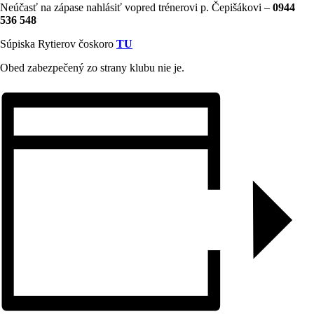
Neúčasť na zápase nahlásiť vopred trénerovi p. Čepišákovi –
0944
536 548
Súpiska Rytierov čoskoro
TU
Obed zabezpečený zo strany klubu nie je.