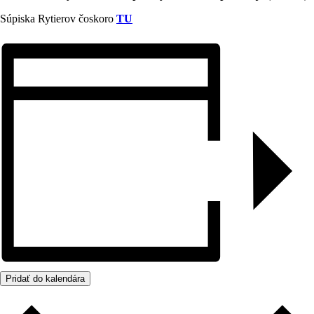
Súpiska Rytierov čoskoro
TU
Pridať do kalendára