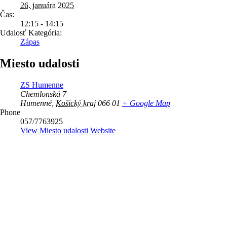
26. januára 2025
Čas:
12:15 - 14:15
Udalosť Kategória:
Zápas
Miesto udalosti
ZS Humenne
Chemlonská 7
Humenné
,
Košický kraj
066 01
+ Google Map
Phone
057/7763925
View Miesto udalosti Website