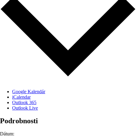
Google Kalendár
iCalendar
Outlook 365
Outlook Live
Podrobnosti
Dátum: