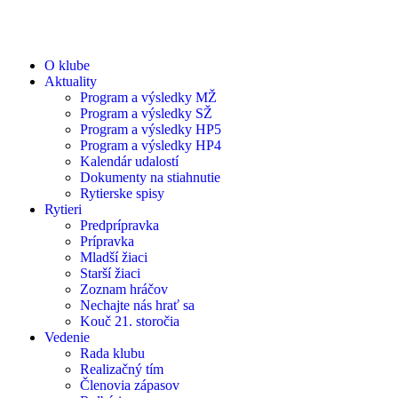
O klube
Aktuality
Program a výsledky MŽ
Program a výsledky SŽ
Program a výsledky HP5
Program a výsledky HP4
Kalendár udalostí
Dokumenty na stiahnutie
Rytierske spisy
Rytieri
Predprípravka
Prípravka
Mladší žiaci
Starší žiaci
Zoznam hráčov
Nechajte nás hrať sa
Kouč 21. storočia
Vedenie
Rada klubu
Realizačný tím
Členovia zápasov