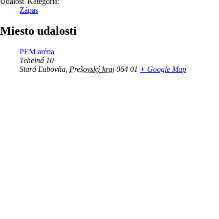
Udalosť Kategória:
Zápas
Miesto udalosti
PEM aréna
Tehelná 10
Stará Ľubovňa
,
Prešovský kraj
064 01
+ Google Map