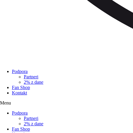
Podpora
Partneri
2% z dane
Fan Shop
Kontakt
Menu
Podpora
Partneri
2% z dane
Fan Shop