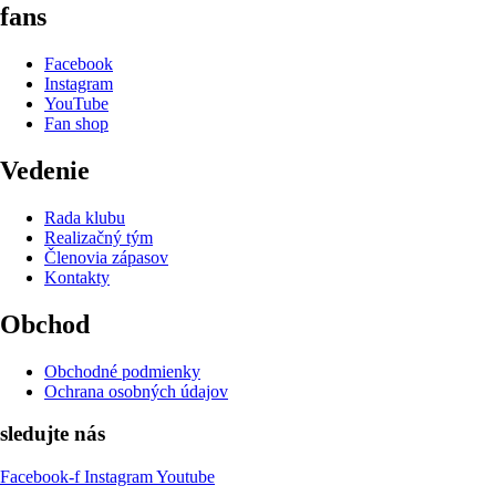
fans
Facebook
Instagram
YouTube
Fan shop
Vedenie
Rada klubu
Realizačný tým
Členovia zápasov
Kontakty
Obchod
Obchodné podmienky
Ochrana osobných údajov
sledujte nás
Facebook-f
Instagram
Youtube