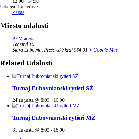
12:00 - 14:00
Udalosť Kategória:
Zápas
Miesto udalosti
PEM aréna
Tehelná 10
Stará Ľubovňa
,
Prešovský kraj
064 01
+ Google Map
Related Udalosti
Turnaj Ľubovnianski rytieri SŽ
24 augusta @ 8:00
-
16:00
Turnaj Ľubovnianski rytieri MŽ
31 augusta @ 8:00
-
16:00