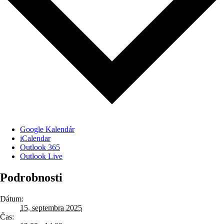
Google Kalendár
iCalendar
Outlook 365
Outlook Live
Podrobnosti
Dátum:
15. septembra 2025
Čas: