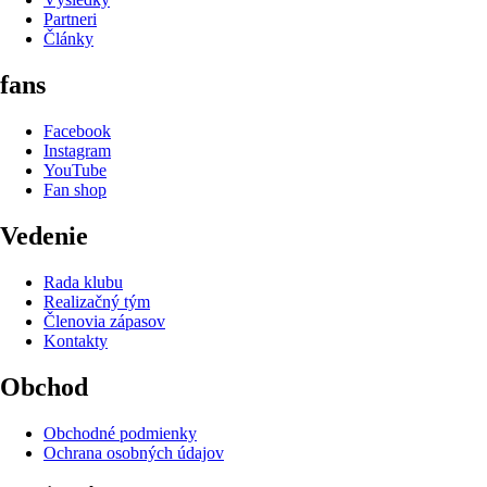
Partneri
Články
fans
Facebook
Instagram
YouTube
Fan shop
Vedenie
Rada klubu
Realizačný tým
Členovia zápasov
Kontakty
Obchod
Obchodné podmienky
Ochrana osobných údajov