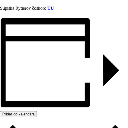
Súpiska Rytierov čoskoro
TU
Pridať do kalendára