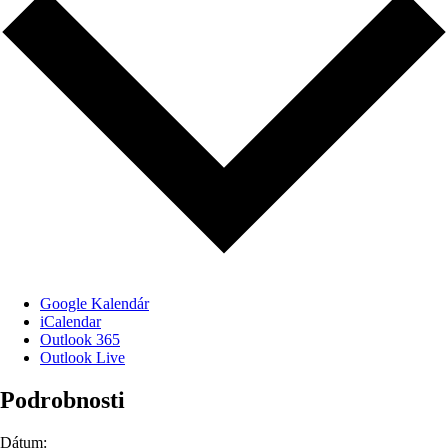
Google Kalendár
iCalendar
Outlook 365
Outlook Live
Podrobnosti
Dátum: