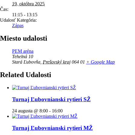
19. októbra 2025
Čas:
11:15 - 13:15
Udalosť Kategória:
Zápas
Miesto udalosti
PEM aréna
Tehelná 10
Stará Ľubovňa
,
Prešovský kraj
064 01
+ Google Map
Related Udalosti
Turnaj Ľubovnianski rytieri SŽ
24 augusta @ 8:00
-
16:00
Turnaj Ľubovnianski rytieri MŽ