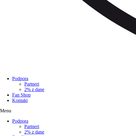
Podpora
Partneri
2% z dane
Fan Shop
Kontakt
Menu
Podpora
Partneri
2% z dane