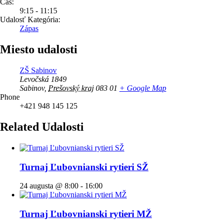
Čas:
9:15 - 11:15
Udalosť Kategória:
Zápas
Miesto udalosti
ZŠ Sabinov
Levočská 1849
Sabinov
,
Prešovský kraj
083 01
+ Google Map
Phone
+421 948 145 125
Related Udalosti
Turnaj Ľubovnianski rytieri SŽ
24 augusta @ 8:00
-
16:00
Turnaj Ľubovnianski rytieri MŽ