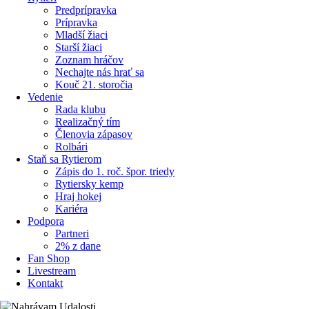
Predprípravka
Prípravka
Mladší žiaci
Starší žiaci
Zoznam hráčov
Nechajte nás hrať sa
Kouč 21. storočia
Vedenie
Rada klubu
Realizačný tím
Členovia zápasov
Rolbári
Staň sa Rytierom
Zápis do 1. roč. špor. triedy
Rytiersky kemp
Hraj hokej
Kariéra
Podpora
Partneri
2% z dane
Fan Shop
Livestream
Kontakt