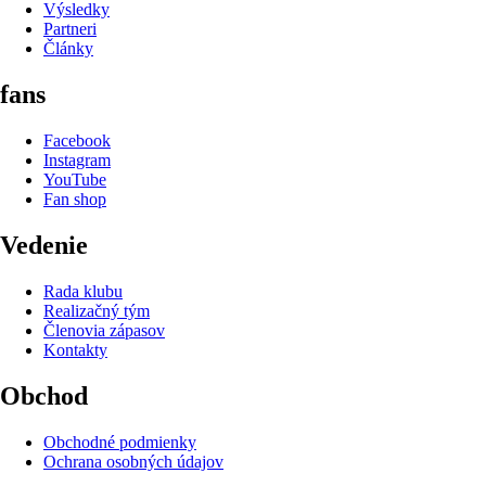
Výsledky
Partneri
Články
fans
Facebook
Instagram
YouTube
Fan shop
Vedenie
Rada klubu
Realizačný tým
Členovia zápasov
Kontakty
Obchod
Obchodné podmienky
Ochrana osobných údajov