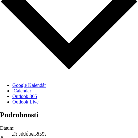
Google Kalendár
iCalendar
Outlook 365
Outlook Live
Podrobnosti
Dátum:
25. októbra 2025