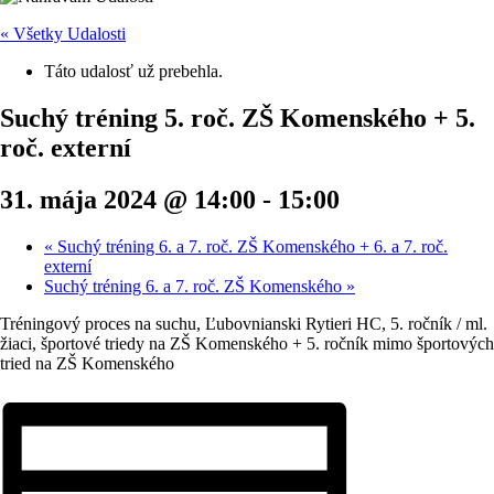
« Všetky Udalosti
Táto udalosť už prebehla.
Suchý tréning 5. roč. ZŠ Komenského + 5.
roč. externí
31. mája 2024 @ 14:00
-
15:00
«
Suchý tréning 6. a 7. roč. ZŠ Komenského + 6. a 7. roč.
externí
Suchý tréning 6. a 7. roč. ZŠ Komenského
»
Tréningový proces na suchu, Ľubovnianski Rytieri HC, 5. ročník / ml.
žiaci, športové triedy na ZŠ Komenského + 5. ročník mimo športových
tried na ZŠ Komenského