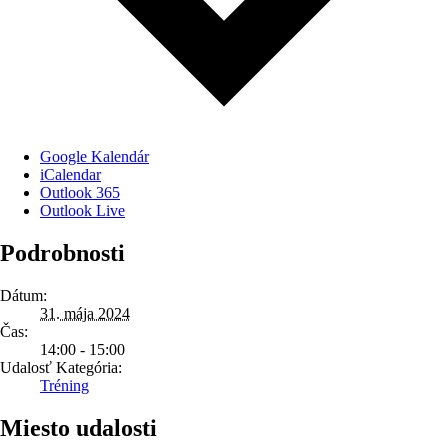
Google Kalendár
iCalendar
Outlook 365
Outlook Live
Podrobnosti
Dátum:
31. mája 2024
Čas:
14:00 - 15:00
Udalosť Kategória:
Tréning
Miesto udalosti