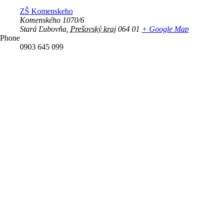
ZŠ Komenskeho
Komenského 1070/6
Stará Ľubovňa
,
Prešovský kraj
064 01
+ Google Map
Phone
0903 645 099