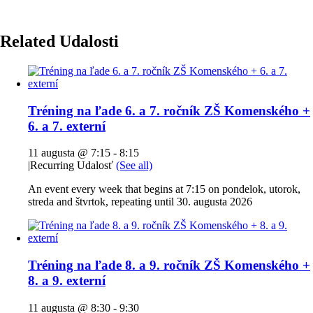
Related Udalosti
Tréning na ľade 6. a 7. ročník ZŠ Komenského +
6. a 7. externí
11 augusta @ 7:15
-
8:15
|
Recurring Udalosť
(See all)
An event every week that begins at 7:15 on pondelok, utorok,
streda and štvrtok, repeating until 30. augusta 2026
Tréning na ľade 8. a 9. ročník ZŠ Komenského +
8. a 9. externí
11 augusta @ 8:30
-
9:30