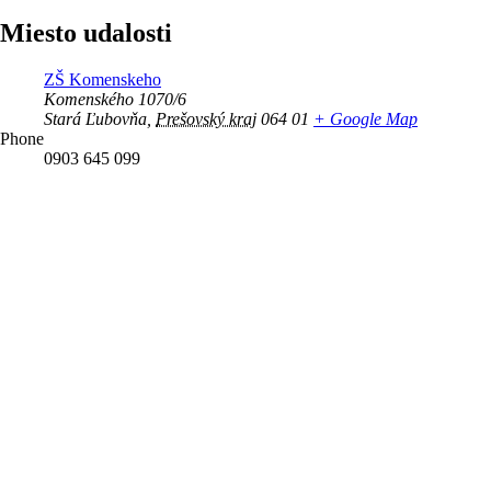
Miesto udalosti
ZŠ Komenskeho
Komenského 1070/6
Stará Ľubovňa
,
Prešovský kraj
064 01
+ Google Map
Phone
0903 645 099