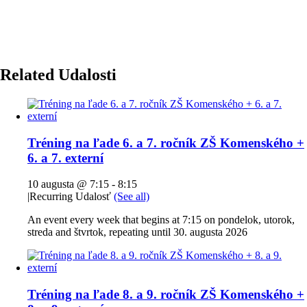
Related Udalosti
Tréning na ľade 6. a 7. ročník ZŠ Komenského +
6. a 7. externí
10 augusta @ 7:15
-
8:15
|
Recurring Udalosť
(See all)
An event every week that begins at 7:15 on pondelok, utorok,
streda and štvrtok, repeating until 30. augusta 2026
Tréning na ľade 8. a 9. ročník ZŠ Komenského +