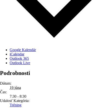
Google Kalendár
iCalendar
Outlook 365
Outlook Live
Podrobnosti
Dátum:
19 júna
Čas:
7:30 - 8:30
Udalosť Kategória:
Tréning