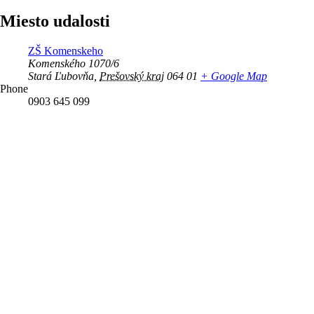
Miesto udalosti
ZŠ Komenskeho
Komenského 1070/6
Stará Ľubovňa
,
Prešovský kraj
064 01
+ Google Map
Phone
0903 645 099