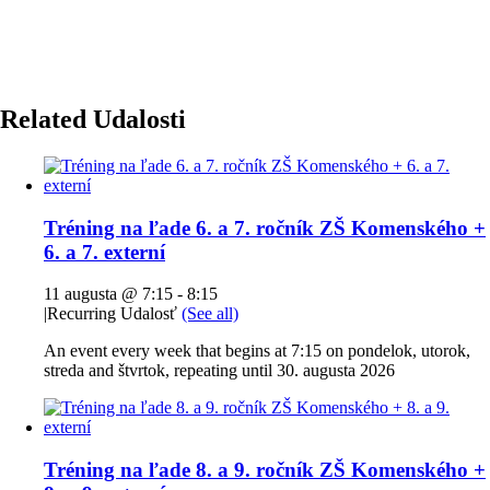
Related Udalosti
Tréning na ľade 6. a 7. ročník ZŠ Komenského +
6. a 7. externí
11 augusta @ 7:15
-
8:15
|
Recurring Udalosť
(See all)
An event every week that begins at 7:15 on pondelok, utorok,
streda and štvrtok, repeating until 30. augusta 2026
Tréning na ľade 8. a 9. ročník ZŠ Komenského +