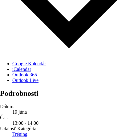
Google Kalendár
iCalendar
Outlook 365
Outlook Live
Podrobnosti
Dátum:
19 júna
Čas:
13:00 - 14:00
Udalosť Kategória:
Tréning