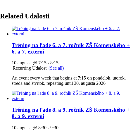
Related Udalosti
Tréning na ľade 6. a 7. ročník ZŠ Komenského +
6. a 7. externí
10 augusta @ 7:15
-
8:15
|
Recurring Udalosť
(See all)
An event every week that begins at 7:15 on pondelok, utorok,
streda and štvrtok, repeating until 30. augusta 2026
Tréning na ľade 8. a 9. ročník ZŠ Komenského +
8. a 9. externí
10 augusta @ 8:30
-
9:30