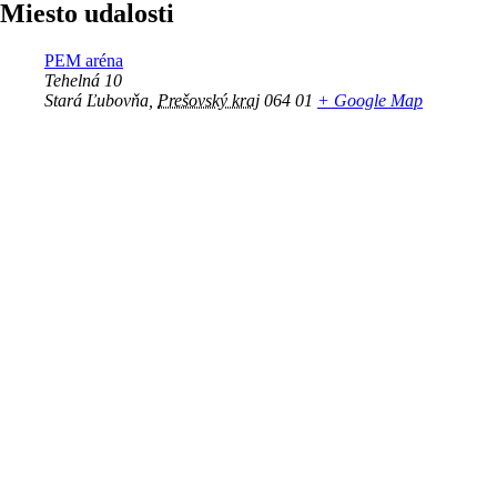
Miesto udalosti
PEM aréna
Tehelná 10
Stará Ľubovňa
,
Prešovský kraj
064 01
+ Google Map