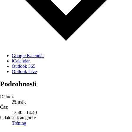
Google Kalendár
iCalendar
Outlook 365
Outlook Live
Podrobnosti
Dátum:
25 mája
Čas:
13:40 - 14:40
Udalosť Kategória:
Tréning