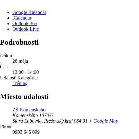
Google Kalendár
iCalendar
Outlook 365
Outlook Live
Podrobnosti
Dátum:
26 mája
Čas:
13:00 - 14:00
Udalosť Kategória:
Tréning
Miesto udalosti
ZŠ Komenskeho
Komenského 1070/6
Stará Ľubovňa
,
Prešovský kraj
064 01
+ Google Map
Phone
0903 645 099