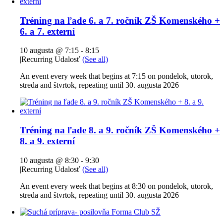
Tréning na ľade 6. a 7. ročník ZŠ Komenského +
6. a 7. externí
10 augusta @ 7:15
-
8:15
|
Recurring Udalosť
(See all)
An event every week that begins at 7:15 on pondelok, utorok,
streda and štvrtok, repeating until 30. augusta 2026
Tréning na ľade 8. a 9. ročník ZŠ Komenského +
8. a 9. externí
10 augusta @ 8:30
-
9:30
|
Recurring Udalosť
(See all)
An event every week that begins at 8:30 on pondelok, utorok,
streda and štvrtok, repeating until 30. augusta 2026