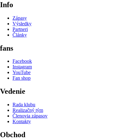
Info
Zápasy
Výsledky
Partneri
Články
fans
Facebook
Instagram
YouTube
Fan shop
Vedenie
Rada klubu
Realizačný tým
Členovia zápasov
Kontakty
Obchod