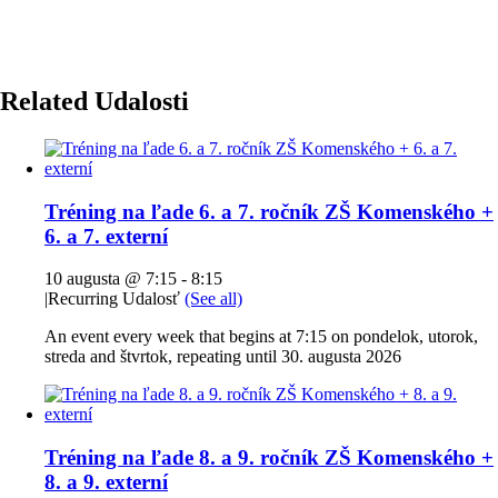
Related Udalosti
Tréning na ľade 6. a 7. ročník ZŠ Komenského +
6. a 7. externí
10 augusta @ 7:15
-
8:15
|
Recurring Udalosť
(See all)
An event every week that begins at 7:15 on pondelok, utorok,
streda and štvrtok, repeating until 30. augusta 2026
Tréning na ľade 8. a 9. ročník ZŠ Komenského +
8. a 9. externí