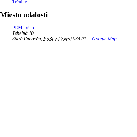
Tréning
Miesto udalosti
PEM aréna
Tehelná 10
Stará Ľubovňa
,
Prešovský kraj
064 01
+ Google Map