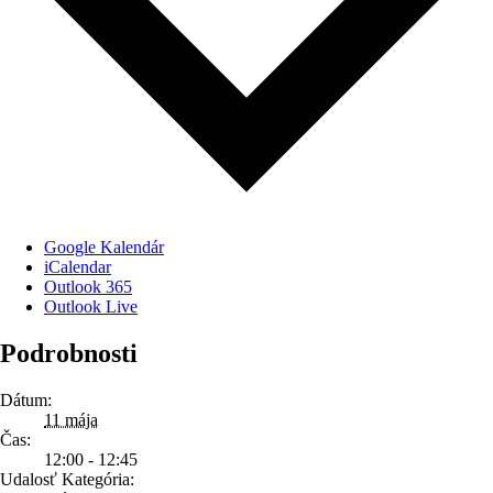
Google Kalendár
iCalendar
Outlook 365
Outlook Live
Podrobnosti
Dátum:
11 mája
Čas:
12:00 - 12:45
Udalosť Kategória: