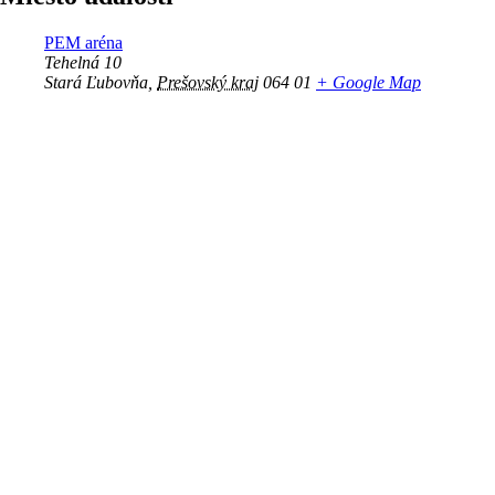
PEM aréna
Tehelná 10
Stará Ľubovňa
,
Prešovský kraj
064 01
+ Google Map