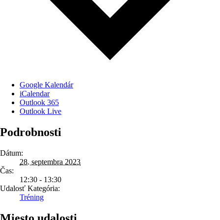
Google Kalendár
iCalendar
Outlook 365
Outlook Live
Podrobnosti
Dátum:
28. septembra 2023
Čas:
12:30 - 13:30
Udalosť Kategória:
Tréning
Miesto udalosti