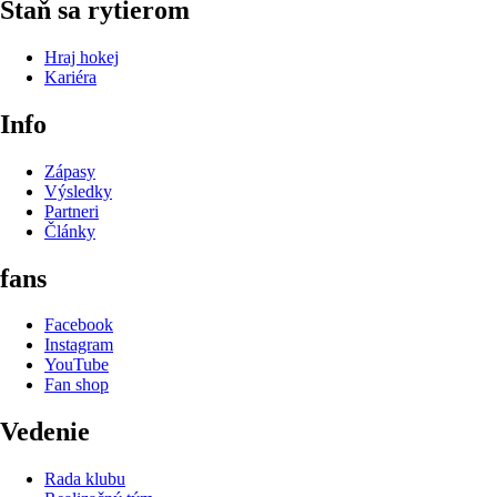
Staň sa rytierom
Hraj hokej
Kariéra
Info
Zápasy
Výsledky
Partneri
Články
fans
Facebook
Instagram
YouTube
Fan shop
Vedenie
Rada klubu