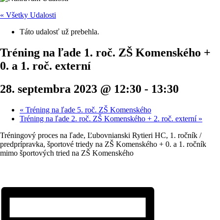
« Všetky Udalosti
Táto udalosť už prebehla.
Tréning na ľade 1. roč. ZŠ Komenského +
0. a 1. roč. externí
28. septembra 2023 @ 12:30
-
13:30
«
Tréning na ľade 5. roč. ZŠ Komenského
Tréning na ľade 2. roč. ZŠ Komenského + 2. roč. externí
»
Tréningový proces na ľade, Ľubovnianski Rytieri HC, 1. ročník /
predprípravka, športové triedy na ZŠ Komenského + 0. a 1. ročník
mimo športových tried na ZŠ Komenského