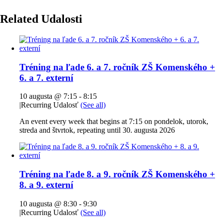
Related Udalosti
Tréning na ľade 6. a 7. ročník ZŠ Komenského +
6. a 7. externí
10 augusta @ 7:15
-
8:15
|
Recurring Udalosť
(See all)
An event every week that begins at 7:15 on pondelok, utorok,
streda and štvrtok, repeating until 30. augusta 2026
Tréning na ľade 8. a 9. ročník ZŠ Komenského +
8. a 9. externí
10 augusta @ 8:30
-
9:30
|
Recurring Udalosť
(See all)